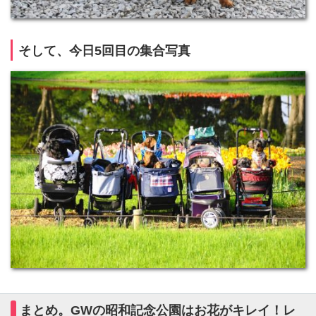
そして、今日5回目の集合写真
まとめ。GWの昭和記念公園はお花がキレイ！レ