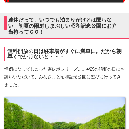
連休だって、いつでも泊まりがけとは限らな
い。初夏の陽射しまぶしい昭和記念公園にお弁
当持ってＧＯ！
無料開放の日は駐車場がすぐに満車に。だから朝
早くでかけないと・・・
恒例になってしまった遅レポシリーズ…。4/29の昭和の日にお
誘いいただいて、みなさまと昭和記念公園に遊びに行ってき
ました。