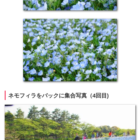
ネモフィラをバックに集合写真（4回目)