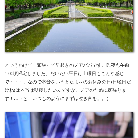
というわけで、頑張って早起きのノアパパです。昨夜も午前
1:00頃帰宅しました。だいたい平日は土曜日もこんな感じ
で・・・、なので本音をいうとたま～のお休みの日(日曜日だ
けね)は本当は朝寝したいんですが、ノアのために頑張りま
す！…（と、いつものようにまずは泣き言を。。）