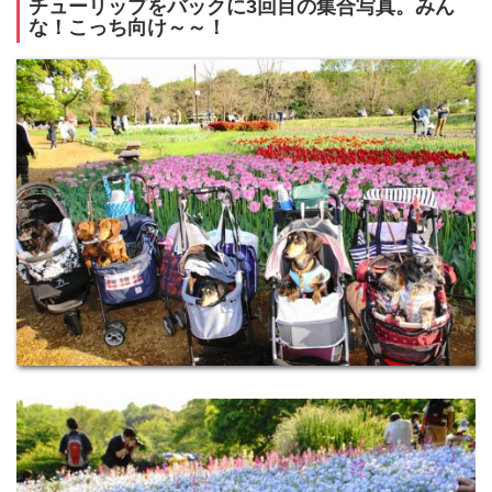
チューリップをバックに3回目の集合写真。みん
な！こっち向け～～！