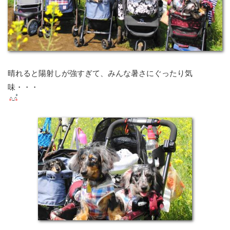
晴れると陽射しが強すぎて、みんな暑さにぐったり気
味・・・