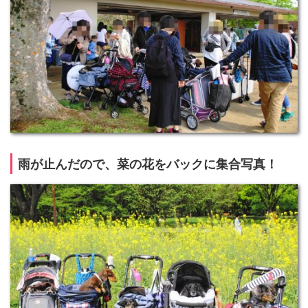
雨が止んだので、菜の花をバックに集合写真！