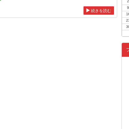
2
9
続きを読む
1
2
3