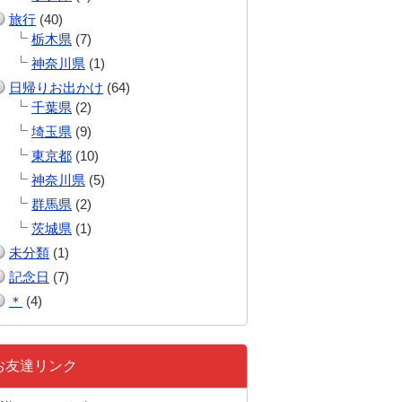
旅行
(40)
栃木県
(7)
神奈川県
(1)
日帰りお出かけ
(64)
千葉県
(2)
埼玉県
(9)
東京都
(10)
神奈川県
(5)
群馬県
(2)
茨城県
(1)
未分類
(1)
記念日
(7)
＊
(4)
お友達リンク