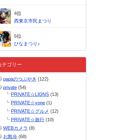
西東京市民まつり
ひなまつり♪
カテゴリー
papaのつぶやき
(122)
private
(54)
PRIVATE☆LIONS
(13)
PRIVATE☆yone
(1)
PRIVATE☆グルメ
(12)
PRIVATE☆旅行
(10)
WEBカメラ
(8)
お散歩
(68)