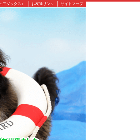
ュアダックス）
お友達リンク
サイトマップ