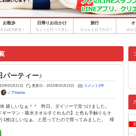
お散歩
日帰りお出かけ
旅行
オ
おさんぽ大好き！
ちょっと行ってきた…
ちゃんとおでかけ！
みん
覧
日パーティー♪
015年03月21日
更新日：
2015年03月22日
コメント2件
ノアmama
連休 嬉しいなぁ＾＾ 昨日、ダイソーで見つけました。
ドギーマン・吸水タオルすぐれもの】と色も手触りもそ
もう1枚ほしいなぁ、と思ってたので買ってみました。 帰