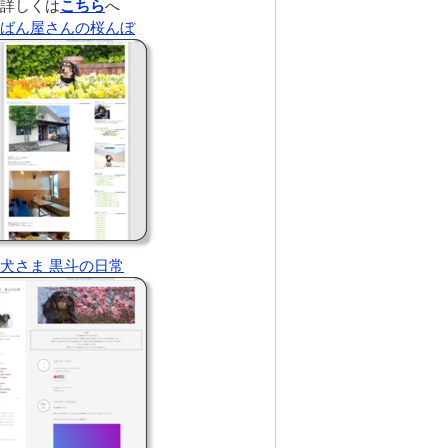
詳しくは
こちら
へ
ばん屋さんの桜んぼ
犬さま 黒斗の日常