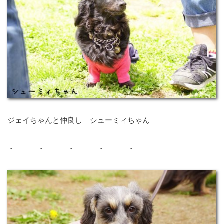
ジェイちゃんと仲良し シューミィちゃん
・ ・ ・ ・ ・