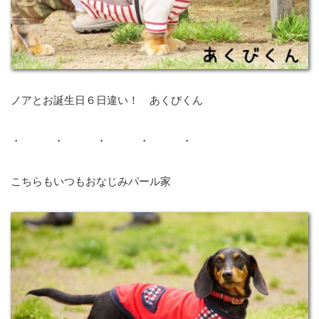
ノアとお誕生日６日違い！ あくびくん
・ ・ ・ ・ ・
こちらもいつもおなじみパール家