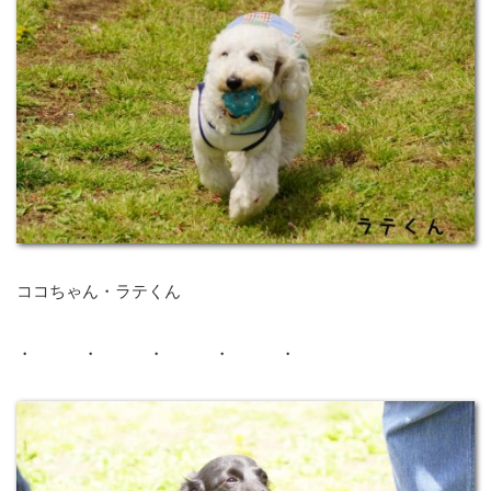
ココちゃん・ラテくん
・ ・ ・ ・ ・