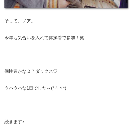
そして、ノア。
今年も気合いを入れて体操着で参加！笑
個性豊かな２７ダックス♡
ウハウハな1日でした～(*＾＾*)
続きます♪