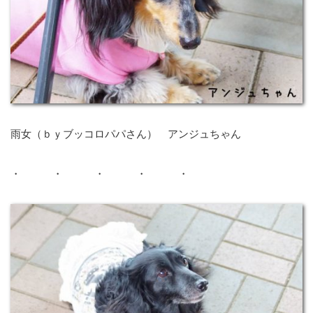
雨女（ｂｙブッコロパパさん） アンジュちゃん
・ ・ ・ ・ ・