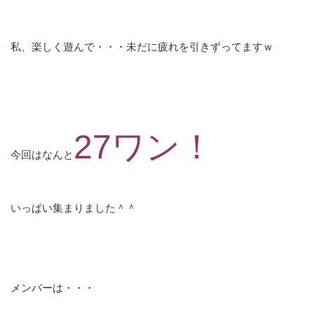
私、楽しく遊んで・・・未だに疲れを引きずってますｗ
27ワン！
今回はなんと
いっぱい集まりました＾＾
メンバーは・・・