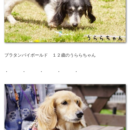
ブラタンパイボールド １２歳のうららちゃん
・ ・ ・ ・ ・