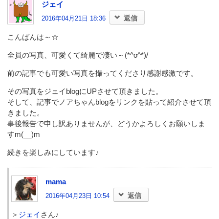
ジェイ
返信
2016年04月21日 18:36
こんばんは～☆
全員の写真、可愛くて綺麗で凄い～(*^o^*)/
前の記事でも可愛い写真を撮ってくださり感謝感激です。
その写真をジェイblogにUPさせて頂きました。
そして、記事でノアちゃんblogをリンクを貼って紹介させて頂
きました。
事後報告で申し訳ありませんが、どうかよろしくお願いしま
すm(__)m
続きを楽しみにしています♪
mama
返信
2016年04月23日 10:54
＞
ジェイ
さん♪