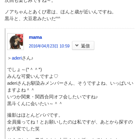
次回も楽しみですね～。
ノアちゃんとあくび君は、ほんと歳が近いんですね。
黒斗と、大豆君みたいだ^^
mama
返信
2016年04月23日 10:59
＞
aderi
さん♪
でしょ～(*＾＾*)
みんな可愛いんですよ♡
aderiさんお馴染みメンバーさん、そうですよね、いっぱいい
ますよね＾＾
いつか関東・関西合同オフ会したいですね♪
黒斗くんに会いたい～＾＾
撮影はほとんどパパです。
全員撮ってね！とお願いしたのは私ですが、あとから探すの
が大変でした笑