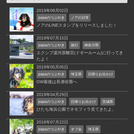
2019年08月02日
papaのつぶやき
ノアの日常
ノアのLINEスタンプをリリースしました！
2019年07月15日
papaのつぶやき
旅行
神奈川県
エクシブ湯河原離宮(ドギールーム)に行ってき
たよ！
2019年05月05日
papaのつぶやき
埼玉県
日帰りお出かけ
GW最後は長瀞岩畳へ
2019年04月29日
papaのつぶやき
日帰りお出かけ
茨城県
ひたち海浜公園でネモフィラ見てきたよ。
2018年07月22日
papaのつぶやき
オフ会
埼玉県