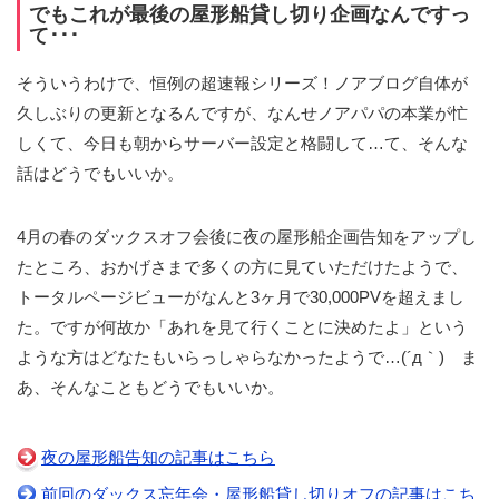
でもこれが最後の屋形船貸し切り企画なんですっ
て･･･
そういうわけで、恒例の超速報シリーズ！ノアブログ自体が
久しぶりの更新となるんですが、なんせノアパパの本業が忙
しくて、今日も朝からサーバー設定と格闘して…て、そんな
話はどうでもいいか。
4月の春のダックスオフ会後に夜の屋形船企画告知をアップし
たところ、おかげさまで多くの方に見ていただけたようで、
トータルページビューがなんと3ヶ月で30,000PVを超えまし
た。ですが何故か「あれを見て行くことに決めたよ」という
ような方はどなたもいらっしゃらなかったようで…(´д｀) ま
あ、そんなこともどうでもいいか。
夜の屋形船告知の記事はこちら
前回のダックス忘年会・屋形船貸し切りオフの記事はこち