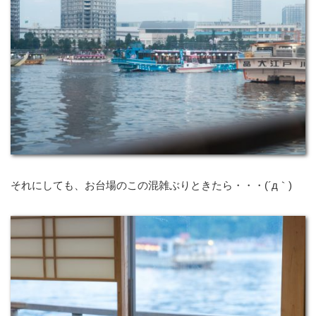
それにしても、お台場のこの混雑ぶりときたら・・・(´д｀)