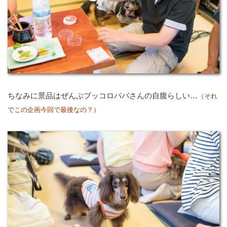
ちなみに景品はぜんぶブッコロパパさんの自腹らしい…
（それ
でこの企画今回で最後なの？）