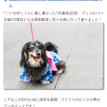
ら
“〇ソ”が付くくらい蒸し暑かった7月連休2日目、ブッコロパパ
主催の2度目となる屋形船貸し切り企画に行って参りました！
ノアもこの日のために浴衣を新調。フリフリのピンクの帯が
ワンポイントです！