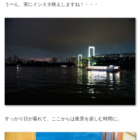
うーん、実にインスタ映えしますね！・・・
すっかり日が暮れて、ここからは夜景を楽しむ時間に。