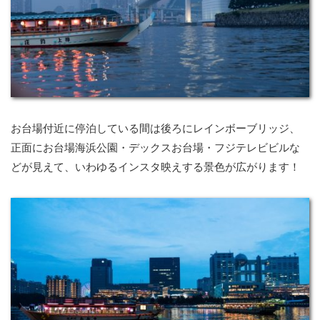
お台場付近に停泊している間は後ろにレインボーブリッジ、
正面にお台場海浜公園・デックスお台場・フジテレビビルな
どが見えて、いわゆるインスタ映えする景色が広がります！