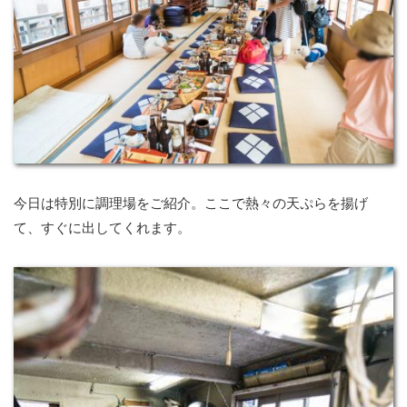
今日は特別に調理場をご紹介。ここで熱々の天ぷらを揚げ
て、すぐに出してくれます。