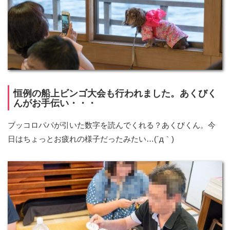
恒例の船上ビンゴ大会も行われました。あくびく
んがお手伝い・・・
ブッコロパパが引いた数字を読んでくれる？あくびくん。今
日はちょっとお疲れの様子だったみたい…(´д｀)