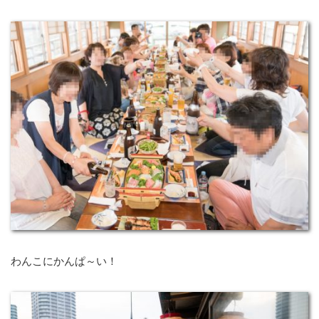
わんこにかんぱ～い！