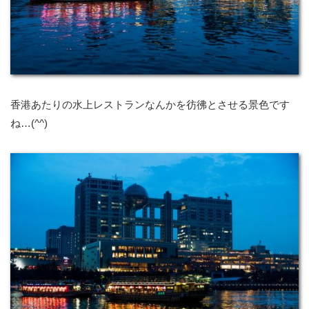
香港あたりの水上レストランなんかを彷彿とさせる景色です
ね…(^^)