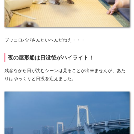
ブッコロパパさんたいへんだねえ・・・
夜の屋形船は日没後がハイライト！
残念ながら日が沈むシーンは見ることが出来ませんが、あた
りはゆっくりと日没を迎えました。