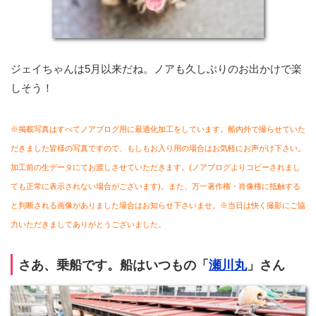
ジェイちゃんは5月以来だね。ノアも久しぶりのお出かけで楽
しそう！
※掲載写真はすべてノアブログ用に最適化加工をしています。船内外で撮らせていた
だきました皆様の写真ですので、もしもお入り用の場合はお気軽にお声がけ下さい。
加工前の生データにてお渡しさせていただきます。(ノアブログよりコピーされまし
ても正常に表示されない場合がございます)。また、万一著作権・肖像権に抵触する
と判断される画像がありました場合はお知らせ下さいませ。※当日は快く撮影にご協
力いただきましてありがとうございました。
さあ、乗船です。船はいつもの「
瀬川丸
」さん