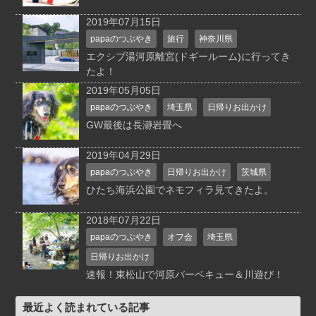
2019年07月15日
papaのつぶやき
旅行
神奈川県
エクシブ湯河原離宮(ドギールーム)に行ってき
たよ！
2019年05月05日
papaのつぶやき
埼玉県
日帰りお出かけ
GW最後は長瀞岩畳へ
2019年04月29日
papaのつぶやき
日帰りお出かけ
茨城県
ひたち海浜公園でネモフィラ見てきたよ。
2018年07月22日
papaのつぶやき
オフ会
埼玉県
日帰りお出かけ
速報！東松山で河原バーベキュー＆川遊び！
最近よく読まれている記事