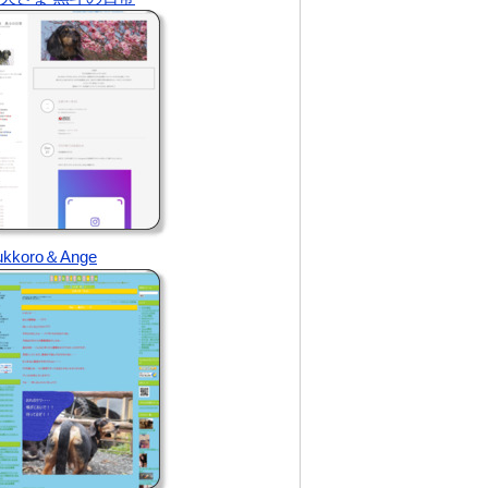
ukkoro＆Ange