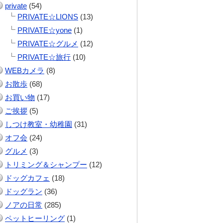
private
(54)
PRIVATE☆LIONS
(13)
PRIVATE☆yone
(1)
PRIVATE☆グルメ
(12)
PRIVATE☆旅行
(10)
WEBカメラ
(8)
お散歩
(68)
お買い物
(17)
ご挨拶
(5)
しつけ教室・幼稚園
(31)
オフ会
(24)
グルメ
(3)
トリミング＆シャンプー
(12)
ドッグカフェ
(18)
ドッグラン
(36)
ノアの日常
(285)
ペットヒーリング
(1)