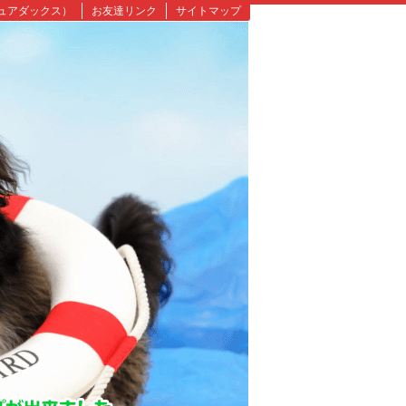
ュアダックス）
お友達リンク
サイトマップ