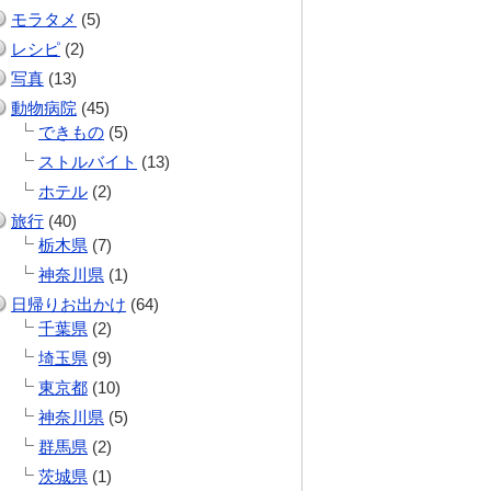
モラタメ
(5)
レシピ
(2)
写真
(13)
動物病院
(45)
できもの
(5)
ストルバイト
(13)
ホテル
(2)
旅行
(40)
栃木県
(7)
神奈川県
(1)
日帰りお出かけ
(64)
千葉県
(2)
埼玉県
(9)
東京都
(10)
神奈川県
(5)
群馬県
(2)
茨城県
(1)