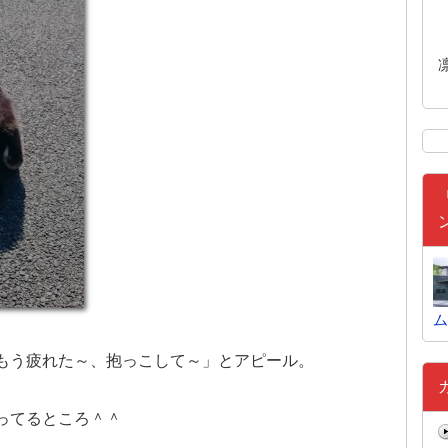
ム
もう疲れた～、抱っこして～」とアピール。
ってるところ＾＾