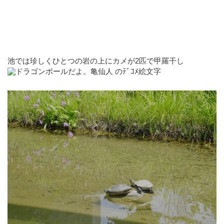
池では珍しくひとつの岩の上にカメが2匹で甲羅干し