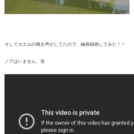
そしてカエルの鳴き声がしてたので、
録音
録画してみた＾＾
ノアはいません。笑