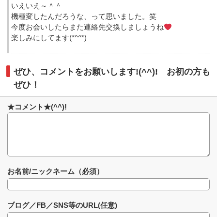
いえいえ～＾＾
機種変したんだろうな、って思いました。笑
今度お会いしたらまた連絡先交換しましょうね
楽しみにしてます(*^^*)
ぜひ、コメントをお願いします!(^^)! お初の方も
ぜひ！
★コメント★(^^)!
お名前/ニックネーム（必須）
ブログ／FB／SNS等のURL(任意)