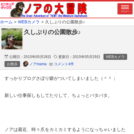
メニュー
ホーム
WEBカメラ
久しぶりの公園散歩♪
久しぶりの公園散歩♪
公開日：
2015年05月28日
更新日：
2015年05月29日
WEBカメラ
ノアmama
お散歩
コメント4件
すっかりブログさぼり癖がついてしまいました（＾＾；
新しい仕事探しもしてたりして、ちょっとバタバタ。
ノアは最近、時々爪をカミカミするようになっちゃいました