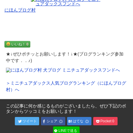
にほんブログ村
いいね！
0
★↓ぜひポチッとお願いします！↓★(ブログランキング参加
中です．．♪)
＞ミニチュアダックス人気ブログランキング（にほんブログ
村）へ
この記事に何か感じるものがございましたら、ぜひ下記のボ
タンからツッコミをお願いします！
ツイート
シェア
はてな
Pocket
0
LINEで送る