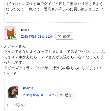
を付けた →屋根を頭でグイグイ押して無理やり開けるように
なったので、 急いで一番高さが高いのに買い換えました(＾
＾；
mari
返信
2015年05月31日 21:44
ノアママさん！
ラインできないようなってしまいましてスミマセン。。。(/ω
＼*) スマホかえたら、ママさんが友達からいなくなってしま
ったんです。
ドギーズアイランドへ一緒に行けるの楽しみにしてます♪ヽ
(´▽｀)/
mama
返信
2015年06月01日 04:23
＞
mari
さん♪