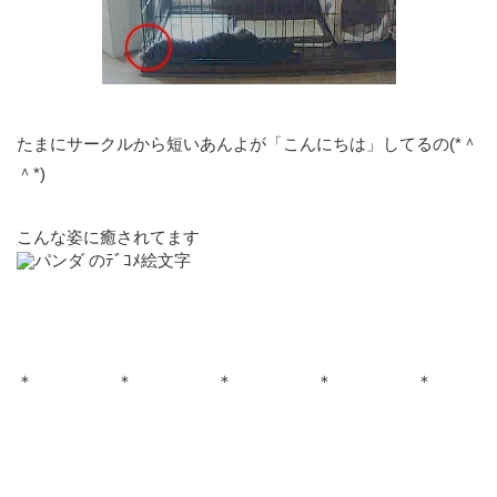
たまにサークルから短いあんよが「こんにちは」してるの(*＾
＾*)
こんな姿に癒されてます
＊ ＊ ＊ ＊ ＊