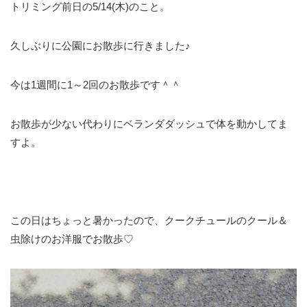
トリミング前日の5/14(木)のこと。
久しぶりに公園にお散歩に行きました♪
今は1週間に1～2回のお散歩です＾＾
お散歩が少ない代わりにベランダダッシュで体を動かしてま
すよ。
この日はちょっと暑かったので、クークチュールのクール＆
虫除けのお洋服でお散歩♡