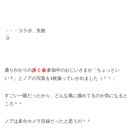
・・・コラボ、失敗
通りがかりの
歩く会
参加中のおじいさまが「ちょっとい
い？」とノアの写真を1枚撮っていかれました（＾＾；
すごい一眼だったから、どんな風に撮れてるのか気になると
ころ＾＾
ノアは多分カメラ目線だったと思うの＾＾