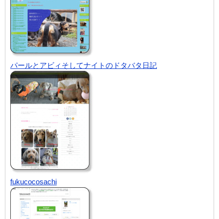
パールとアビィそしてナイトのドタバタ日記
fukucocosachi