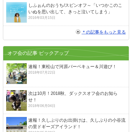
しふぉんのおうち/スピンオフ～「いつかこのこ
いぬを思い出して、きっと泣いてしまう」
2016年03月15日
＊の記事をもっと見る
オフ会の記事 ピックアップ
速報！東松山で河原バーベキュー＆川遊び！
2018年07月22日
次は10月！2018秋、ダックスオフ会のお知ら
せ！
2018年06月04日
速報！久しぶりのお出掛けは、久しぶりの小谷流
の里ドギーズアイランド！