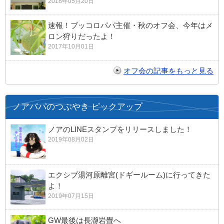
2018年05月20日
速報！ブッコロパパ主催・秋のオフ会、今年はメ
ロン狩りだったよ！
2017年10月01日
オフ会の記事をもっと見る
ノアパパのつぶやき ピックアップ
ノアのLINEスタンプをリリースしました！
2019年08月02日
エクシブ湯河原離宮(ドギールーム)に行ってきた
よ！
2019年07月15日
GW最後は長瀞岩畳へ