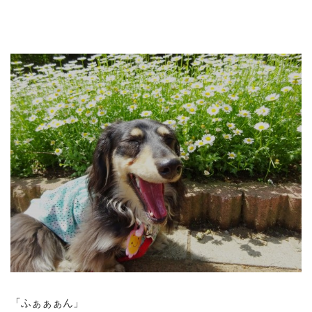
「ふぁぁぁん」