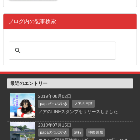
ブログ内の記事検索
最近のエントリー
2019年08月02日
papaのつぶやき
ノアの日常
ノアのLINEスタンプをリリースしました！
2019年07月15日
papaのつぶやき
旅行
神奈川県