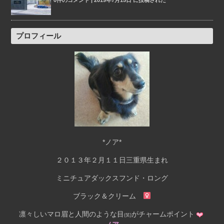
プロフィール
*ノア*
２０１３年２月１１日三重県生まれ
ミニチュアダックスフンド・ロング
ブラック＆クリーム
凛々しいマロ眉と人間のような目
がチャームポイント
(笑)