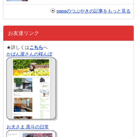
papaのつぶやきの記事をもっと見る
お友達リンク
★詳しくは
こちら
へ
かばん屋さんの桜んぼ
お犬さま 黒斗の日常