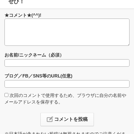
ぜひ！
★コメント★(^^)!
お名前/ニックネーム（必須）
ブログ／FB／SNS等のURL(任意)
次回のコメントで使用するため、ブラウザに自分の名前や
メールアドレスを保存する。
※日本語が含まれない投稿は無視されますのでご注意くださ