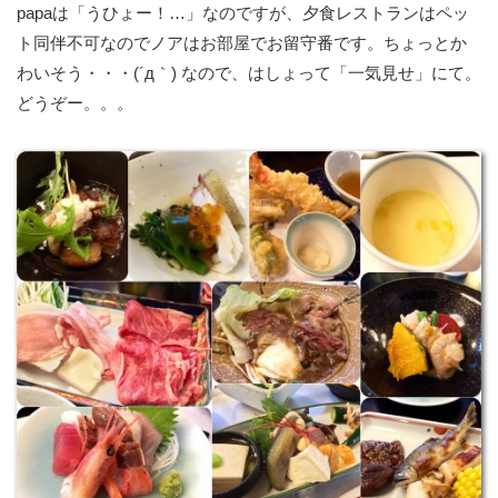
papaは「うひょー！…」なのですが、夕食レストランはペッ
ト同伴不可なのでノアはお部屋でお留守番です。ちょっとか
わいそう・・・(´д｀) なので、はしょって「一気見せ」にて。
どうぞー。。。