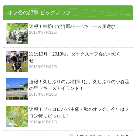
オフ会の記事 ピックアップ
速報！東松山で河原バーベキュー＆川遊び！
2018年07月22日
次は10月！2018秋、ダックスオフ会のお知ら
せ！
2018年06月04日
速報！久しぶりのお出掛けは、久しぶりの小谷流
の里ドギーズアイランド！
2018年05月20日
速報！ブッコロパパ主催・秋のオフ会、今年はメ
ロン狩りだったよ！
2017年10月01日