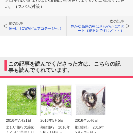
い。（スパム対策）
次の記事
前の記事
静かな高原の朝はさわやかにスタ
恒例、TOWAピュアコテージへ！
ート（寝不足ですけど・・）
この記事を読んでくださった方は、こちらの記
事も読んでくれています。
2016年7月21日
2016年5月5日
2016年5月6日
楽しい旅行の締め
那須旅行 2016年
那須旅行 2016年
くくりは美味しい
5月＜1日目＞
5月＜2日目＞