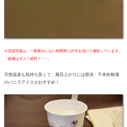
※浴室写真は、一般客のいない時間帯に許可を頂いて撮影しています。
「盗撮はダメ！絶対！･･･」
天然温泉も気持ち良くて、風呂上がりには那須・千本松牧場
のバニラアイスがおすすめ！