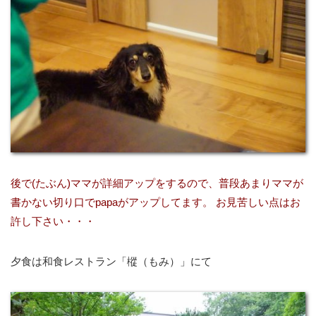
後で(たぶん)ママが詳細アップをするので、普段あまりママが
書かない切り口でpapaがアップしてます。
お見苦しい点はお
許し下さい・・・
夕食は和食レストラン「樅（もみ）」にて