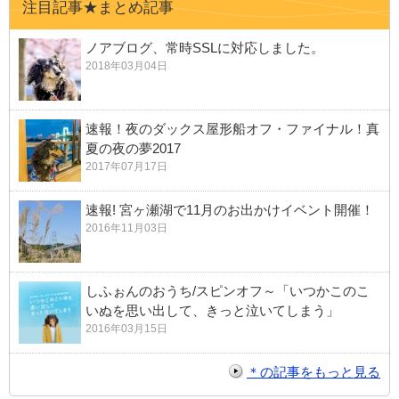
注目記事★まとめ記事
ノアブログ、常時SSLに対応しました。
2018年03月04日
速報！夜のダックス屋形船オフ・ファイナル！真
夏の夜の夢2017
2017年07月17日
速報! 宮ヶ瀬湖で11月のお出かけイベント開催！
2016年11月03日
しふぉんのおうち/スピンオフ～「いつかこのこ
いぬを思い出して、きっと泣いてしまう」
2016年03月15日
＊の記事をもっと見る