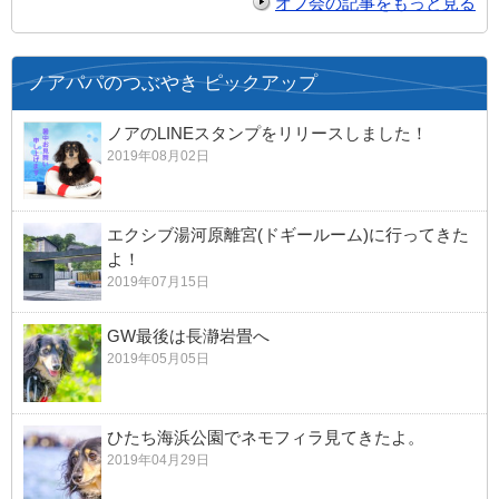
オフ会の記事をもっと見る
ノアパパのつぶやき ピックアップ
ノアのLINEスタンプをリリースしました！
2019年08月02日
エクシブ湯河原離宮(ドギールーム)に行ってきた
よ！
2019年07月15日
GW最後は長瀞岩畳へ
2019年05月05日
ひたち海浜公園でネモフィラ見てきたよ。
2019年04月29日