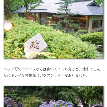
ペット可のコテージからは歩いて７～８分ほど。途中でこん
なにキレイな紫陽花（ガクアジサイ）がありました。