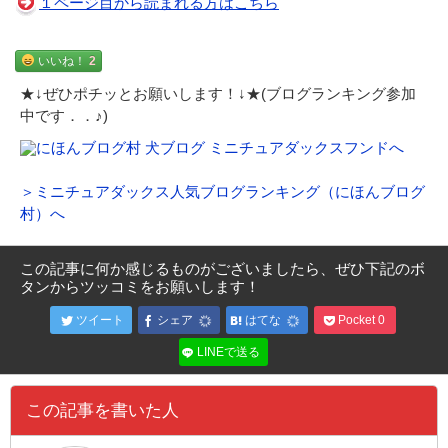
１ページ目から読まれる方はこちら
いいね！
2
★↓ぜひポチッとお願いします！↓★(ブログランキング参加
中です．．♪)
＞ミニチュアダックス人気ブログランキング（にほんブログ
村）へ
この記事に何か感じるものがございましたら、ぜひ下記のボ
タンからツッコミをお願いします！
ツイート
シェア
はてな
Pocket
0
LINEで送る
この記事を書いた人