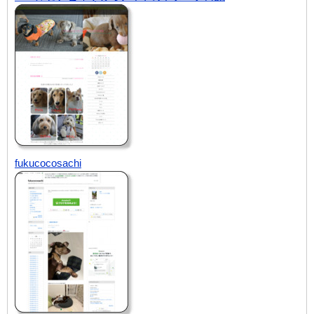
fukucocosachi