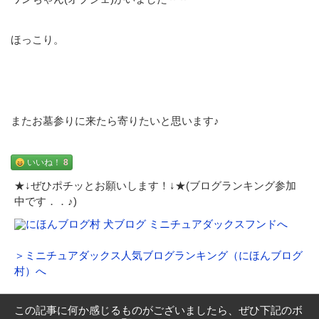
ほっこり。
またお墓参りに来たら寄りたいと思います♪
いいね！
8
★↓ぜひポチッとお願いします！↓★(ブログランキング参加
中です．．♪)
＞ミニチュアダックス人気ブログランキング（にほんブログ
村）へ
この記事に何か感じるものがございましたら、ぜひ下記のボ