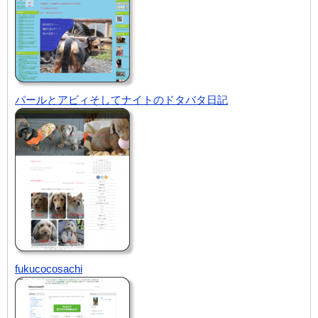
パールとアビィそしてナイトのドタバタ日記
fukucocosachi