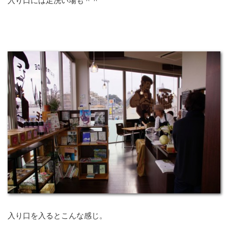
入り口には足洗い場も＾＾
入り口を入るとこんな感じ。