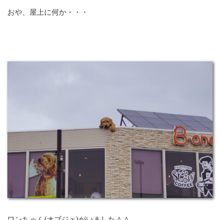
おや、屋上に何か・・・
ワンちゃん(オブジェ)がいました＾＾