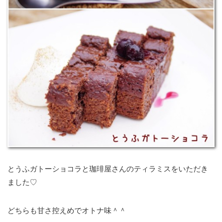
とうふガトーショコラと珈琲屋さんのティラミスをいただき
ました♡
どちらも甘さ控えめでオトナ味＾＾