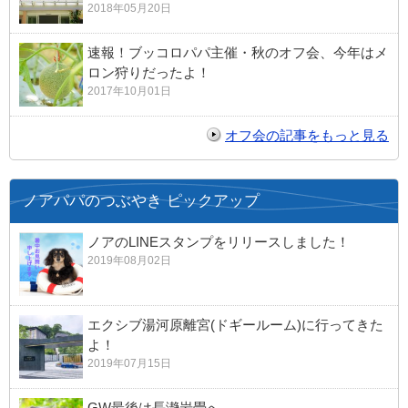
2018年05月20日
速報！ブッコロパパ主催・秋のオフ会、今年はメ
ロン狩りだったよ！
2017年10月01日
オフ会の記事をもっと見る
ノアパパのつぶやき ピックアップ
ノアのLINEスタンプをリリースしました！
2019年08月02日
エクシブ湯河原離宮(ドギールーム)に行ってきた
よ！
2019年07月15日
GW最後は長瀞岩畳へ