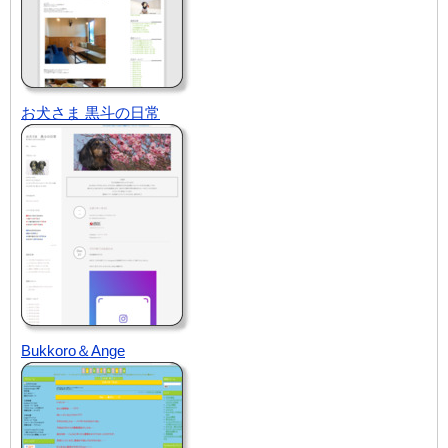
お犬さま 黒斗の日常
Bukkoro＆Ange