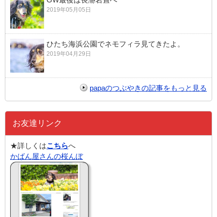
2019年05月05日
ひたち海浜公園でネモフィラ見てきたよ。
2019年04月29日
papaのつぶやきの記事をもっと見る
お友達リンク
★詳しくは
こちら
へ
かばん屋さんの桜んぼ