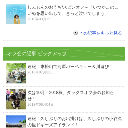
しふぉんのおうち/スピンオフ～「いつかこのこ
いぬを思い出して、きっと泣いてしまう」
2016年03月15日
＊の記事をもっと見る
オフ会の記事 ピックアップ
速報！東松山で河原バーベキュー＆川遊び！
2018年07月22日
次は10月！2018秋、ダックスオフ会のお知ら
せ！
2018年06月04日
速報！久しぶりのお出掛けは、久しぶりの小谷流
の里ドギーズアイランド！