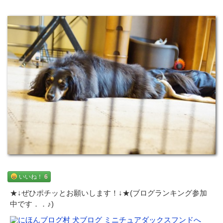
いいね！
6
★↓ぜひポチッとお願いします！↓★(ブログランキング参加
中です．．♪)