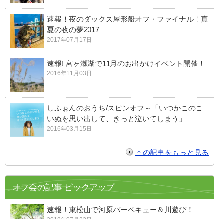
速報！夜のダックス屋形船オフ・ファイナル！真
夏の夜の夢2017
2017年07月17日
速報! 宮ヶ瀬湖で11月のお出かけイベント開催！
2016年11月03日
しふぉんのおうち/スピンオフ～「いつかこのこ
いぬを思い出して、きっと泣いてしまう」
2016年03月15日
＊の記事をもっと見る
オフ会の記事 ピックアップ
速報！東松山で河原バーベキュー＆川遊び！