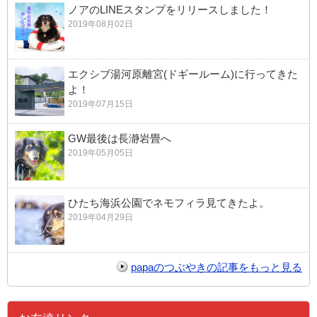
ノアのLINEスタンプをリリースしました！
2019年08月02日
エクシブ湯河原離宮(ドギールーム)に行ってきた
よ！
2019年07月15日
GW最後は長瀞岩畳へ
2019年05月05日
ひたち海浜公園でネモフィラ見てきたよ。
2019年04月29日
papaのつぶやきの記事をもっと見る