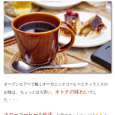
オープンエアーで戴くオーガニックコーヒーとティラミスの
オトナの味わい
お味は、 ちょっとほろ苦い、
でし
た・・・
スローコーヒー八柱店