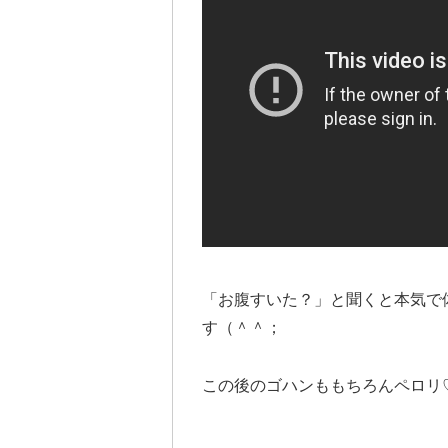
「お腹すいた？」と聞くと本気で
す（＾＾；
この後のゴハンももちろんペロリ