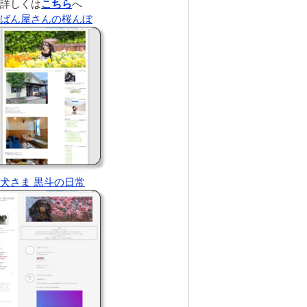
詳しくは
こちら
へ
ばん屋さんの桜んぼ
犬さま 黒斗の日常