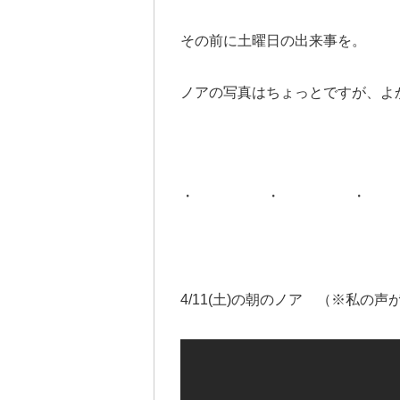
その前に土曜日の出来事を。
ノアの写真はちょっとですが、よ
・ ・ ・
4/11(土)の朝のノア （※私