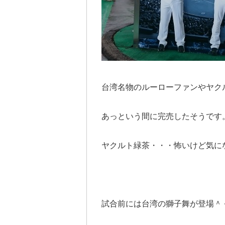
台湾名物のルーローファンやヤクル
あっという間に完売したそうです
ヤクルト緑茶・・・怖いけど気に
試合前には台湾の獅子舞が登場＾