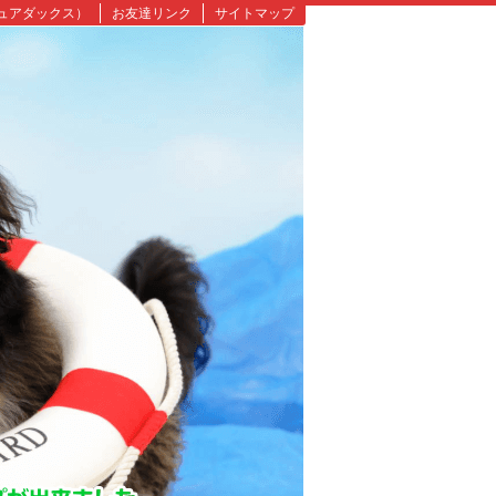
ュアダックス）
お友達リンク
サイトマップ