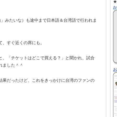
★
か
山」みたいな）も途中まで日本語＆台湾語で行われま
て、すぐ近くの席にも。
と、「チケットはどこで買える？」と聞かれ、試合
れました＾＾
お
結果だったけど、これをきっかけに台湾のファンの