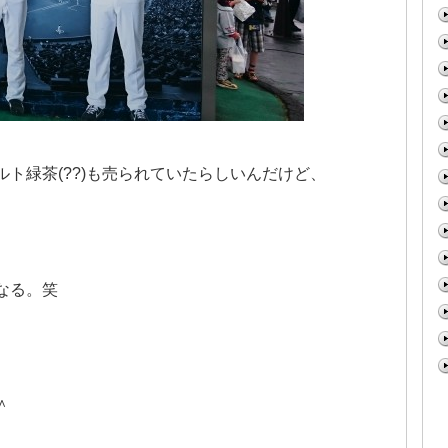
ト緑茶(??)も売られていたらしいんだけど、
。
なる。笑
＾