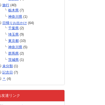
旅行
(40)
栃木県
(7)
神奈川県
(1)
日帰りお出かけ
(64)
千葉県
(2)
埼玉県
(9)
東京都
(10)
神奈川県
(5)
群馬県
(2)
茨城県
(1)
未分類
(1)
記念日
(7)
＊
(4)
お友達リンク