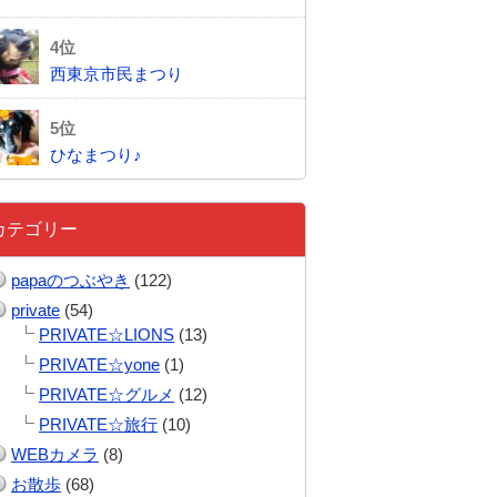
西東京市民まつり
ひなまつり♪
カテゴリー
papaのつぶやき
(122)
private
(54)
PRIVATE☆LIONS
(13)
PRIVATE☆yone
(1)
PRIVATE☆グルメ
(12)
PRIVATE☆旅行
(10)
WEBカメラ
(8)
お散歩
(68)