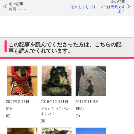
次の記事
前の記事
お久しぶりです。ノアは元気です
梅雨～～～
よ！
この記事を読んでくださった方は、こちらの記
事も読んでくれています。
2017年2月3日
2016年12月31日
2017年1月4日
節分
ありがとうござい
初詣♪
ました！
(0)
(0)
(6)