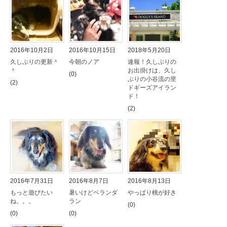
2016年10月2日
2016年10月15日
2018年5月20日
久しぶりの更新＾
今朝のノア
速報！久しぶりの
＾
お出掛けは、久し
(0)
ぶりの小谷流の里
(2)
ドギーズアイラン
ド！
(2)
2016年7月31日
2016年8月7日
2016年8月13日
もっと遊びたい
暑いけどベランダ
やっぱり桃が好き
ね。。。
ラン
(0)
(0)
(0)