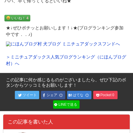
パパ、早く帰ってくるといいね★
いいね！
4
★↓ぜひポチッとお願いします！↓★(ブログランキング参加
中です．．♪)
＞ミニチュアダックス人気ブログランキング（にほんブログ
村）へ
この記事に何か感じるものがございましたら、ぜひ下記のボ
タンからツッコミをお願いします！
ツイート
シェア
はてな
Pocket
0
LINEで送る
この記事を書いた人