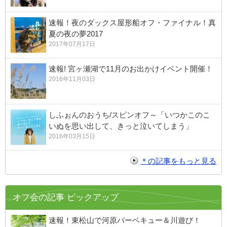
速報！夜のダックス屋形船オフ・ファイナル！真
夏の夜の夢2017
2017年07月17日
速報! 宮ヶ瀬湖で11月のお出かけイベント開催！
2016年11月03日
しふぉんのおうち/スピンオフ～「いつかこのこ
いぬを思い出して、きっと泣いてしまう」
2016年03月15日
＊の記事をもっと見る
オフ会の記事 ピックアップ
速報！東松山で河原バーベキュー＆川遊び！