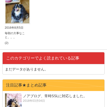
2016年8月5日
毎朝の大事なこ
と。。。
(2)
このカテゴリーでよく読まれている記事
まだデータがありません。
注目記事★まとめ記事
ノアブログ、常時SSLに対応しました。
2018年03月04日