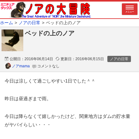
メニュー
ホーム
ノアの日常
ベッドの上のノア
ベッドの上のノア
公開日：
2016年06月14日
更新日：
2016年06月15日
ノアの日常
ノアmama
コメントなし
今日は涼しくて過ごしやすい1日でした＾＾
昨日は昼過ぎまで雨。
今日は降らなくて嬉しかったけど、関東地方はダムの貯水量
がヤバイらしい・・・