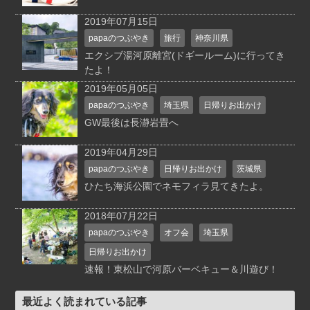
2019年07月15日
papaのつぶやき
旅行
神奈川県
エクシブ湯河原離宮(ドギールーム)に行ってき
たよ！
2019年05月05日
papaのつぶやき
埼玉県
日帰りお出かけ
GW最後は長瀞岩畳へ
2019年04月29日
papaのつぶやき
日帰りお出かけ
茨城県
ひたち海浜公園でネモフィラ見てきたよ。
2018年07月22日
papaのつぶやき
オフ会
埼玉県
日帰りお出かけ
速報！東松山で河原バーベキュー＆川遊び！
最近よく読まれている記事