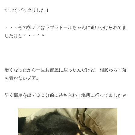
すごくビックリした！
・・・その後ノアはラブラドールちゃんに追いかけられてま
したけど・・・＾＾
暗くなったから一旦お部屋に戻ったんだけど、相変わらず落
ち着かないノア。
早く部屋を出て３０分前に待ち合わせ場所に行ってましたｗ