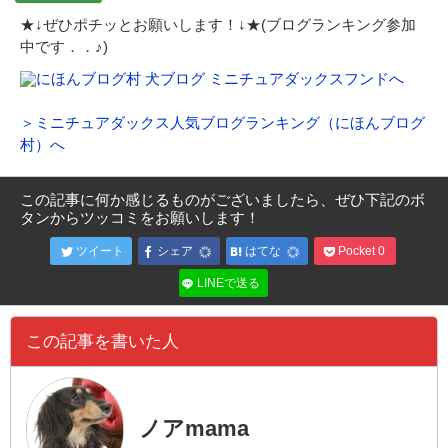
★↓ぜひポチッとお願いします！↓★(ブログランキング参加
中です．．♪)
＞ミニチュアダックス人気ブログランキング（にほんブログ
村）へ
この記事に何か感じるものがございましたら、ぜひ下記のボ
タンからツッコミをお願いします！
ツイート
シェア
はてな
Pocket
0
LINEで送る
この記事を書いた人
ノアmama