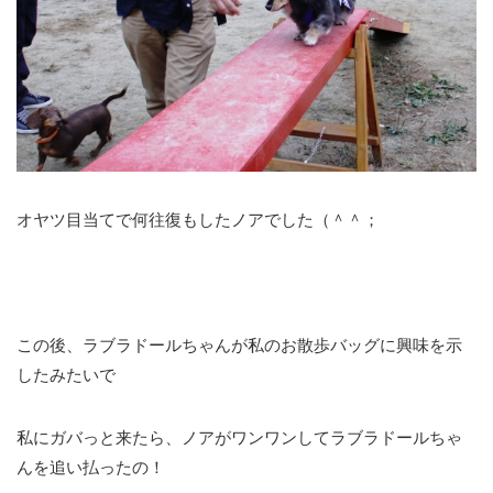
オヤツ目当てで何往復もしたノアでした（＾＾；
この後、ラブラドールちゃんが私のお散歩バッグに興味を示
したみたいで
私にガバっと来たら、ノアがワンワンしてラブラドールちゃ
んを追い払ったの！