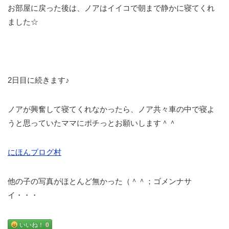
お部屋に戻った後は、ノアはイイコで朝まで静かに寝てくれ
ました☆
2日目に続きます♪
ノアが興奮して寝てくれなかったら、ノア共々車の中で寝よ
うと思っていたママにポチっとお願いします＾＾
にほんブログ村
他の子の写真がほとんど無かった（＾＾；ゴメンナサ
イ・・・
いいね！
0