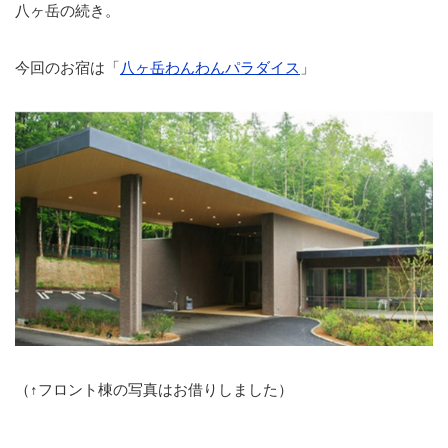
八ヶ岳の続き。
今回のお宿は「
八ヶ岳わんわんパラダイス
」
（↑フロント棟の写真はお借りしました）