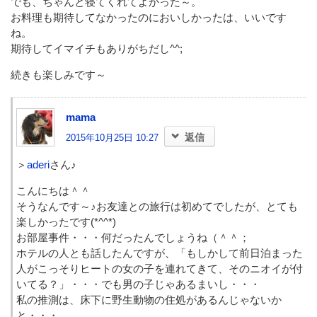
でも、ちゃんと寝てくれてよかった～。
お料理も期待してなかったのにおいしかったは、いいです
ね。
期待してイマイチもありがちだし^^;
続きも楽しみです～
mama
返信
2015年10月25日 10:27
＞
aderi
さん♪
こんにちは＾＾
そうなんです～♪お友達との旅行は初めてでしたが、とても
楽しかったです(*^^*)
お部屋事件・・・何だったんでしょうね（＾＾；
ホテルの人とも話したんですが、「もしかして前日泊まった
人がこっそりヒートの女の子を連れてきて、そのニオイが付
いてる？」・・・でも男の子じゃあるまいし・・・
私の推測は、床下に野生動物の住処があるんじゃないか
と・・・