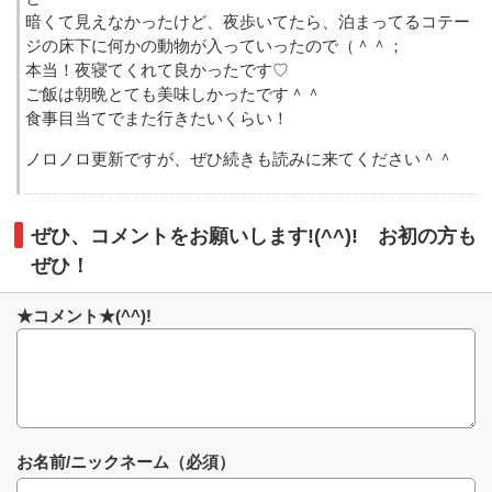
暗くて見えなかったけど、夜歩いてたら、泊まってるコテー
ジの床下に何かの動物が入っていったので（＾＾；
本当！夜寝てくれて良かったです♡
ご飯は朝晩とても美味しかったです＾＾
食事目当てでまた行きたいくらい！
ノロノロ更新ですが、ぜひ続きも読みに来てください＾＾
ぜひ、コメントをお願いします!(^^)! お初の方も
ぜひ！
★コメント★(^^)!
お名前/ニックネーム（必須）