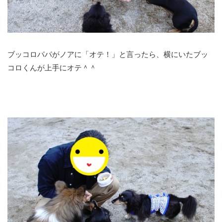
ブッコロパパがノアに「オテ！」と言ったら、横にいたブッ
コロくんが上手にオテ＾＾