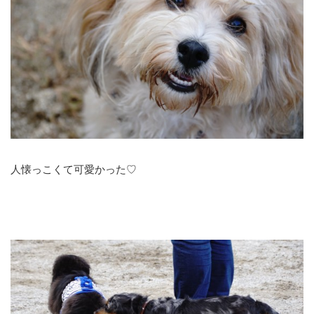
人懐っこくて可愛かった♡