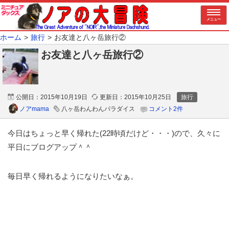
メニュー
ホーム
旅行
お友達と八ヶ岳旅行②
お友達と八ヶ岳旅行②
公開日：
2015年10月19日
更新日：
2015年10月25日
旅行
ノアmama
八ヶ岳わんわんパラダイス
コメント2件
今日はちょっと早く帰れた(22時頃だけど・・・)ので、久々に
平日にブログアップ＾＾
毎日早く帰れるようになりたいなぁ。