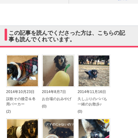
この記事を読んでくださった方は、こちらの記
事も読んでくれています。
2014年10月23日
2014年8月7日
2014年11月16日
誤飲その後②＆冬
お台場のおみやげ
久しぶりのパパも
用パーカー
一緒のお散歩♪
(0)
(2)
(0)