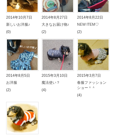
2014年10月7日
2014年8月27日
2014年8月22日
新しいお洋服♪
大きなお届け物♪
NEW ITEM♡
(0)
(2)
(2)
2014年8月5日
2015年3月10日
2015年3月7日
お洋服
魔法使い？
春服ファッション
ショー＾＾
(2)
(4)
(4)