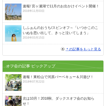
速報! 宮ヶ瀬湖で11月のお出かけイベント開催！
2016年11月03日
しふぉんのおうち/スピンオフ～「いつかこのこ
いぬを思い出して、きっと泣いてしまう」
2016年03月15日
＊の記事をもっと見る
オフ会の記事 ピックアップ
速報！東松山で河原バーベキュー＆川遊び！
2018年07月22日
次は10月！2018秋、ダックスオフ会のお知ら
せ！