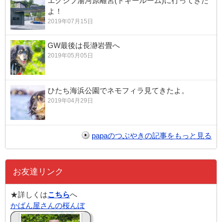
エクシブ湯河原離宮(ドギールーム)に行ってきた
よ！
2019年07月15日
GW最後は長瀞岩畳へ
2019年05月05日
ひたち海浜公園でネモフィラ見てきたよ。
2019年04月29日
papaのつぶやきの記事をもっと見る
お友達リンク
★詳しくは
こちら
へ
かばん屋さんの桜んぼ