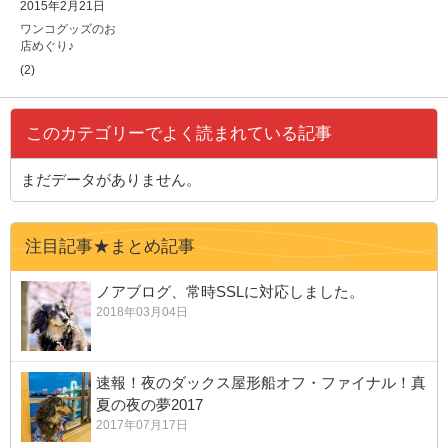
2015年2月21日
ワンコグッズのお
店めぐり♪
(2)
このカテゴリーでよく読まれている記事
まだデータがありません。
注目記事★まとめ記事
ノアブログ、常時SSLに対応しました。
2018年03月04日
速報！夜のダックス屋形船オフ・ファイナル！真
夏の夜の夢2017
2017年07月17日