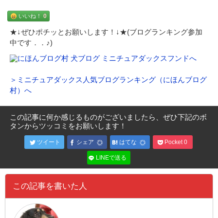
いいね！
0
★↓ぜひポチッとお願いします！↓★(ブログランキング参加
中です．．♪)
＞ミニチュアダックス人気ブログランキング（にほんブログ
村）へ
この記事に何か感じるものがございましたら、ぜひ下記のボ
タンからツッコミをお願いします！
ツイート
シェア
はてな
Pocket
0
LINEで送る
この記事を書いた人