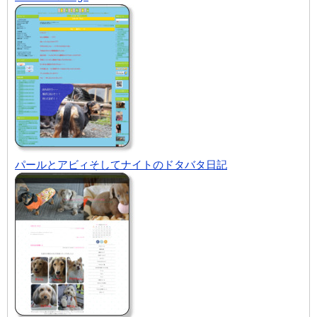
パールとアビィそしてナイトのドタバタ日記