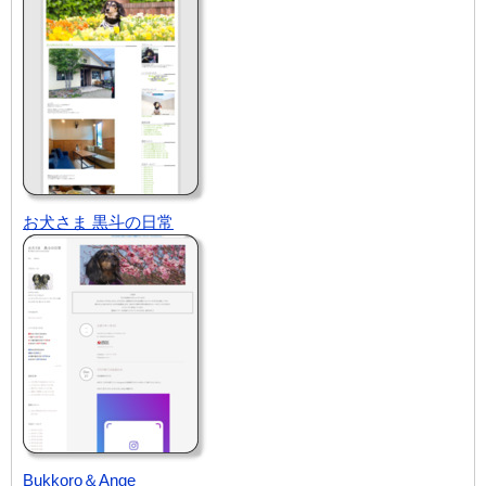
お犬さま 黒斗の日常
Bukkoro＆Ange