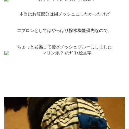
本当はお腹部分は紺メッシュにしたかったけど
エプロンとしてはやっぱり撥水機能優先なので、
ちょっと妥協して撥水メッシュブルーにしました