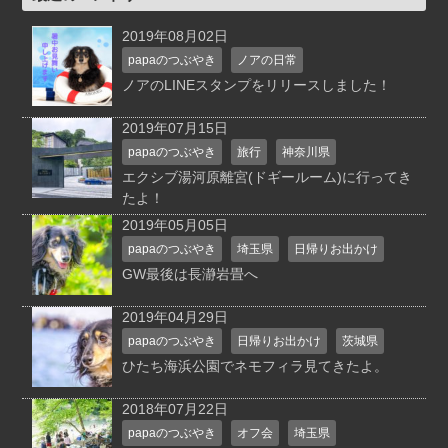
2019年08月02日
papaのつぶやき
ノアの日常
ノアのLINEスタンプをリリースしました！
2019年07月15日
papaのつぶやき
旅行
神奈川県
エクシブ湯河原離宮(ドギールーム)に行ってき
たよ！
2019年05月05日
papaのつぶやき
埼玉県
日帰りお出かけ
GW最後は長瀞岩畳へ
2019年04月29日
papaのつぶやき
日帰りお出かけ
茨城県
ひたち海浜公園でネモフィラ見てきたよ。
2018年07月22日
papaのつぶやき
オフ会
埼玉県