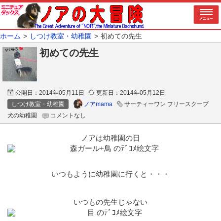
メニュー
ホーム
しつけ教室・幼稚園
初めての先生
初めての先生
公開日：
2014年05月11日
更新日：
2014年05月12日
ノアmama
しつけ教室・幼稚園
サーティーワン フリースクープ
犬の幼稚園
コメントなし
ノアは幼稚園の日
いつもように幼稚園に行くと・・・
いつもの先生じゃない