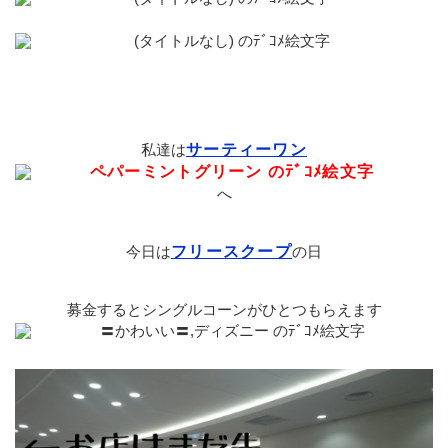
私達は
サーティーワン
へ
今日は
フリースクープ
の日
募金するとシングルコーンがひとつもらえます