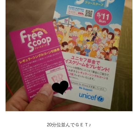
20分位並んでＧＥＴ♪