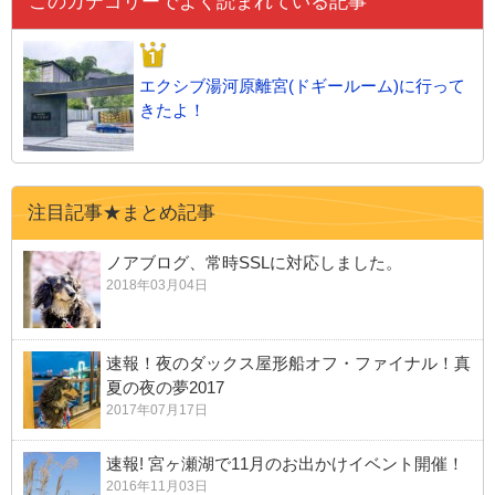
このカテゴリーでよく読まれている記事
エクシブ湯河原離宮(ドギールーム)に行って
きたよ！
注目記事★まとめ記事
ノアブログ、常時SSLに対応しました。
2018年03月04日
速報！夜のダックス屋形船オフ・ファイナル！真
夏の夜の夢2017
2017年07月17日
速報! 宮ヶ瀬湖で11月のお出かけイベント開催！
2016年11月03日