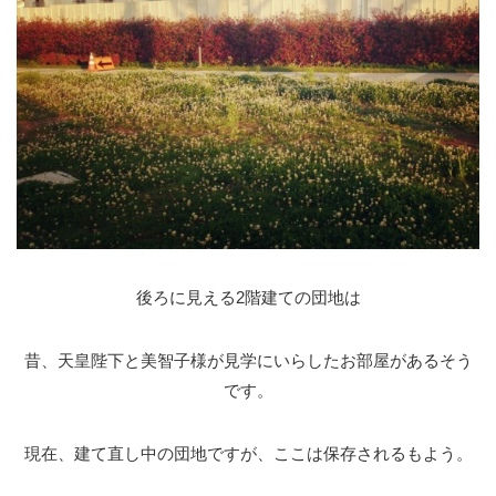
後ろに見える2階建ての団地は
昔、天皇陛下と美智子様が見学にいらしたお部屋があるそう
です。
現在、建て直し中の団地ですが、ここは保存されるもよう。