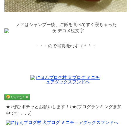
ノアはシャンプー後、ご飯を食べてすぐ寝ちゃった
・・・ので写真撮れず（＾＾；
いいね！
0
★↓ぜひポチッとお願いします！↓★(ブログランキング参加
中です．．♪)