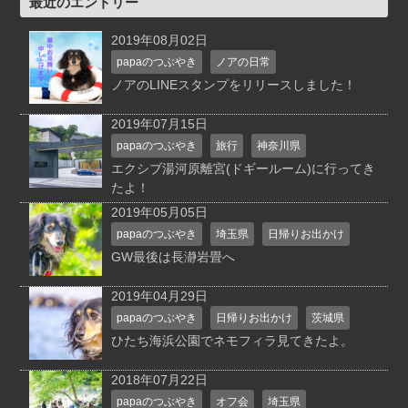
最近のエントリー
2019年08月02日
papaのつぶやき
ノアの日常
ノアのLINEスタンプをリリースしました！
2019年07月15日
papaのつぶやき
旅行
神奈川県
エクシブ湯河原離宮(ドギールーム)に行ってき
たよ！
2019年05月05日
papaのつぶやき
埼玉県
日帰りお出かけ
GW最後は長瀞岩畳へ
2019年04月29日
papaのつぶやき
日帰りお出かけ
茨城県
ひたち海浜公園でネモフィラ見てきたよ。
2018年07月22日
papaのつぶやき
オフ会
埼玉県