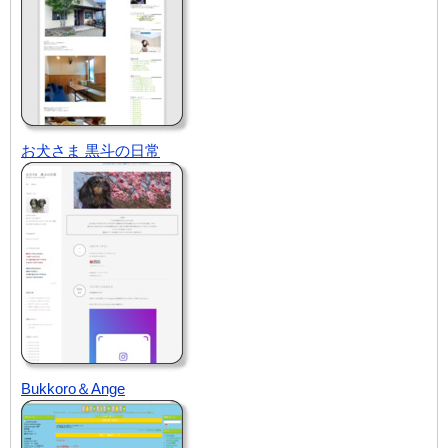
お犬さま 黒斗の日常
Bukkoro＆Ange