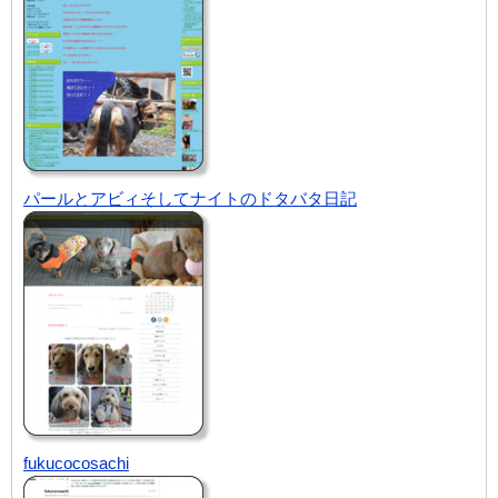
パールとアビィそしてナイトのドタバタ日記
fukucocosachi