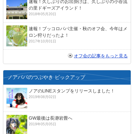
速報！久しぶりのお出掛けは、久しぶりの小谷流
の里ドギーズアイランド！
2018年05月20日
速報！ブッコロパパ主催・秋のオフ会、今年はメ
ロン狩りだったよ！
2017年10月01日
オフ会の記事をもっと見る
ノアパパのつぶやき ピックアップ
ノアのLINEスタンプをリリースしました！
2019年08月02日
GW最後は長瀞岩畳へ
2019年05月05日