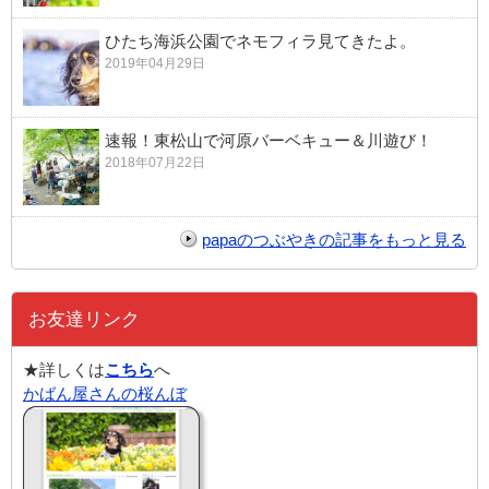
ひたち海浜公園でネモフィラ見てきたよ。
2019年04月29日
速報！東松山で河原バーベキュー＆川遊び！
2018年07月22日
papaのつぶやきの記事をもっと見る
お友達リンク
★詳しくは
こちら
へ
かばん屋さんの桜んぼ