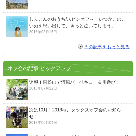
しふぉんのおうち/スピンオフ～「いつかこのこ
いぬを思い出して、きっと泣いてしまう」
2016年03月15日
＊の記事をもっと見る
オフ会の記事 ピックアップ
速報！東松山で河原バーベキュー＆川遊び！
2018年07月22日
次は10月！2018秋、ダックスオフ会のお知ら
せ！
2018年06月04日