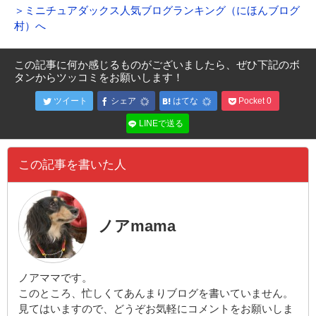
＞ミニチュアダックス人気ブログランキング（にほんブログ
村）へ
この記事に何か感じるものがございましたら、ぜひ下記のボ
タンからツッコミをお願いします！
ツイート
シェア
はてな
Pocket
0
LINEで送る
この記事を書いた人
ノアmama
ノアママです。
このところ、忙しくてあんまりブログを書いていません。
見てはいますので、どうぞお気軽にコメントをお願いしま