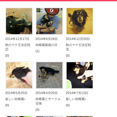
2014年12月17日
2014年6月28日
2014年12月20日
秋のマテ王決定戦
幼稚園最後の日
秋のマテ王決定戦
②
③
(1)
(0)
(0)
2014年5月25日
2014年4月20日
2014年7月13日
楽しい幼稚園♪
幼稚園とサークル
新しい幼稚園♪
交換
(0)
(0)
(0)