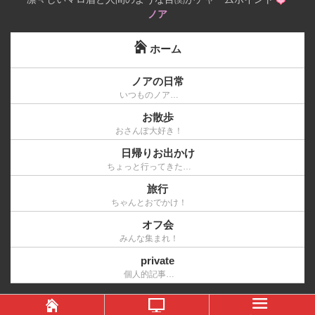
(笑)
ノア
ホーム
ノアの日常
いつものノア…
お散歩
おさんぽ大好き！
日帰りお出かけ
ちょっと行ってきた…
旅行
ちゃんとおでかけ！
オフ会
みんな集まれ！
private
個人的記事…