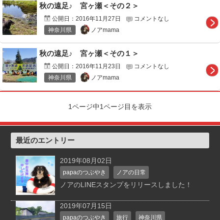
秋の遠足♪ 宮ヶ瀬＜その２＞
公開日：
2016年11月27日
コメントなし
ノアmama
神奈川県
秋の遠足♪ 宮ヶ瀬＜その１＞
公開日：
2016年11月23日
コメントなし
ノアmama
神奈川県
1ページ中1ページ目を表示
最近のエントリー
2019年08月02日
papaのつぶやき
ノアの日常
ノアのLINEスタンプをリリースしました！
2019年07月15日
papaのつぶやき
旅行
神奈川県