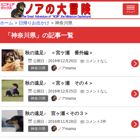
メニュー
ホーム
日帰りお出かけ
神奈川県
「神奈川県」の記事一覧
秋の遠足♪ ＜宮ケ瀬 番外編＞
公開日：
2016年12月26日
コメントなし
ノアmama
神奈川県
秋の遠足♪ ＜宮ヶ瀬 その４＞
公開日：
2016年12月25日
コメントなし
ノアmama
神奈川県
秋の遠足♪ 宮ヶ瀬＜その３＞
公開日：
2016年11月28日
コメント2件
ノアmama
神奈川県